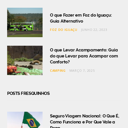
O que Fazer em Foz do Iguaçu:
Guia Alternativo
FOZ DO IGUAÇU
JUNHO 22, 2023
O que Levar Acampamento: Guia
do que Levar para Acampar com
Conforto?
CAMPING
MARÇO 7, 2025
POSTS FRESQUINHOS
Seguro Viagem Nacional: O Que É,
Como Funciona e Por Que Vale a