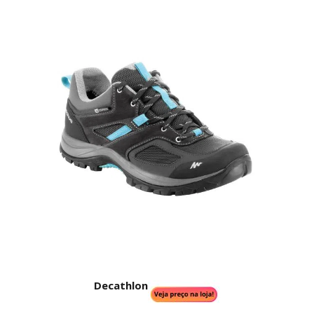
Decathlon