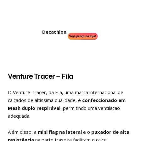
Decathlon
Venture Tracer – Fila
O Venture Tracer, da Fila, uma marca internacional de
calçados de altíssima qualidade, é
confeccionado em
Mesh duplo respirável
, permitindo uma ventilação
adequada.
Além disso, a
mini flag na lateral
e o
puxador de alta
resistência
na parte traseira facilitam o calce.