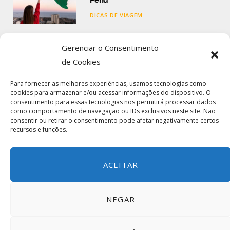
Pena
DICAS DE VIAGEM
Seguro Viagem Internacional: O
Gerenciar o Consentimento
Que É, Como Funciona e Como
de Cookies
Contratar
Para fornecer as melhores experiências, usamos tecnologias como
DICAS DE VIAGEM
cookies para armazenar e/ou acessar informações do dispositivo. O
consentimento para essas tecnologias nos permitirá processar dados
como comportamento de navegação ou IDs exclusivos neste site. Não
Comparar Seguro Viagem: Guia
consentir ou retirar o consentimento pode afetar negativamente certos
Completo para Escolher o Melhor
recursos e funções.
Plano
DICAS DE VIAGEM
ACEITAR
NEGAR
© 2025 Local Planet