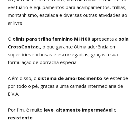
vestuário e equipamentos para acampamentos, trilhas,
montanhismo, escalada e diversas outras atividades ao
ar livre.
O
tênis para trilha feminino
MH100
apresenta a
sola
CrossContac
t, o que garante ótima aderência em
superfícies rochosas e escorregadias, graças à sua
formulação de borracha especial.
Além disso, o
sistema de amortecimento
se estende
por todo o pé, graças a uma camada intermediária de
E.V.A.
Por fim, é muito
leve
,
altamente impermeável
e
resistente
.