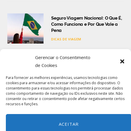
Seguro Viagem Nacional: O Que É,
Como Funciona e Por Que Vale a
Pena
DICAS DE VIAGEM
Seguro Viagem Internacional: O
Gerenciar o Consentimento
Que É, Como Funciona e Como
de Cookies
Contratar
Para fornecer as melhores experiências, usamos tecnologias como
DICAS DE VIAGEM
cookies para armazenar e/ou acessar informações do dispositivo. O
consentimento para essas tecnologias nos permitirá processar dados
como comportamento de navegação ou IDs exclusivos neste site. Não
Comparar Seguro Viagem: Guia
consentir ou retirar o consentimento pode afetar negativamente certos
Completo para Escolher o Melhor
recursos e funções.
Plano
DICAS DE VIAGEM
ACEITAR