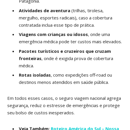
Patagônia.
Atividades de aventura
(trilhas, tirolesa,
mergulho, esportes radicais), caso a cobertura
contratada inclua esse tipo de prática.
Viagens com crianças ou idosos
, onde uma
emergência médica pode ter custos mais elevados.
Pacotes turísticos e cruzeiros que cruzam
fronteiras
, onde é exigida prova de cobertura
médica.
Rotas isoladas
, como expedições off‑road ou
destinos menos atendidos em saúde pública.
Em todos esses casos, o seguro viagem nacional agrega
segurança, reduz o estresse de emergências e protege
seu bolso de custos inesperados.
Veja Também:
Roteiro América do Sul – Nossa