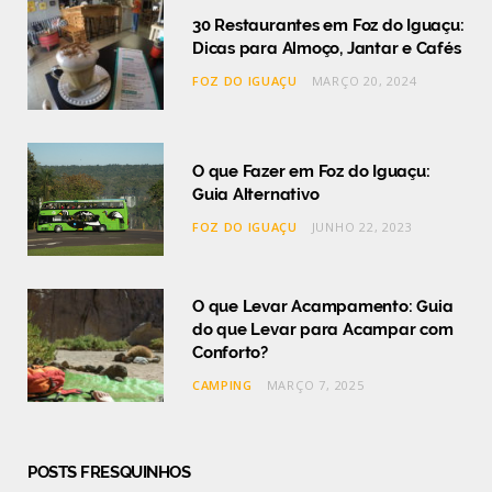
30 Restaurantes em Foz do Iguaçu:
Dicas para Almoço, Jantar e Cafés
FOZ DO IGUAÇU
MARÇO 20, 2024
O que Fazer em Foz do Iguaçu:
Guia Alternativo
FOZ DO IGUAÇU
JUNHO 22, 2023
O que Levar Acampamento: Guia
do que Levar para Acampar com
Conforto?
CAMPING
MARÇO 7, 2025
POSTS FRESQUINHOS