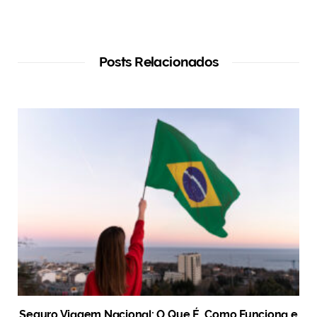
Posts Relacionados
Seguro Viagem Nacional: O Que É, Como Funciona e