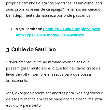
próprios caminhos e atalhos em trilhas, assim como, abrir
suas próprias áreas de campings? Teríamos um cenário
bem deprimente da natureza por onde passamos.
Veja Também:
Camping – Guia Completo para
uma Experiência Incrível na Natureza
3. Cuide do Seu Lixo
Primeiramente, evite ao máximo levar coisas que
possam gerar muito lixo e, o que for inevitável, trate de
levar de volta – sempre em sacos para que possa
armazená-lo.
Mas, exceções podem ser abertas para lixos orgânicos e
dejetos humanos em casos onde não haja nenhuma infra
estrutura para tanto.