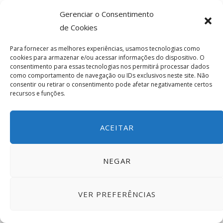
Gerenciar o Consentimento
de Cookies
Para fornecer as melhores experiências, usamos tecnologias como
cookies para armazenar e/ou acessar informações do dispositivo. O
consentimento para essas tecnologias nos permitirá processar dados
como comportamento de navegação ou IDs exclusivos neste site. Não
O PROJETO
consentir ou retirar o consentimento pode afetar negativamente certos
recursos e funções.
ACEITAR
NEGAR
VER PREFERÊNCIAS