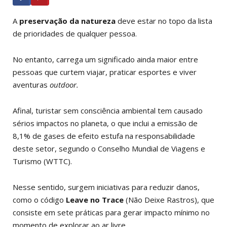
A
preservação da natureza
deve estar no topo da lista
de prioridades de qualquer pessoa.
No entanto, carrega um significado ainda maior entre
pessoas que curtem viajar, praticar esportes e viver
aventuras
outdoor.
Afinal, turistar sem consciência ambiental tem causado
sérios impactos no planeta, o que inclui a emissão de
8,1% de gases de efeito estufa na responsabilidade
deste setor, segundo o Conselho Mundial de Viagens e
Turismo (WTTC).
Nesse sentido, surgem iniciativas para reduzir danos,
como o código
Leave no Trace
(Não Deixe Rastros), que
consiste em sete práticas para gerar impacto mínimo no
momento de explorar ao ar livre.