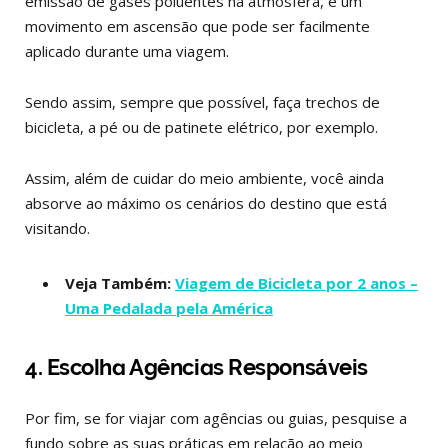
emissão de gases poluentes na atmosfera, é um
movimento em ascensão que pode ser facilmente
aplicado durante uma viagem.
Sendo assim, sempre que possível, faça trechos de
bicicleta, a pé ou de patinete elétrico, por exemplo.
Assim, além de cuidar do meio ambiente, você ainda
absorve ao máximo os cenários do destino que está
visitando.
Veja Também:
Viagem de Bicicleta por 2 anos –
Uma Pedalada pela América
4. Escolha Agências Responsáveis
Por fim, se for viajar com agências ou guias, pesquise a
fundo sobre as suas práticas em relação ao meio