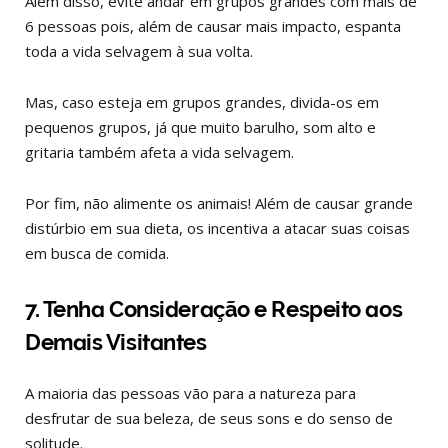
Além disso, evite andar em grupos grandes com mais de
6 pessoas pois, além de causar mais impacto, espanta
toda a vida selvagem à sua volta.
Mas, caso esteja em grupos grandes, divida-os em
pequenos grupos, já que muito barulho, som alto e
gritaria também afeta a vida selvagem.
Por fim, não alimente os animais! Além de causar grande
distúrbio em sua dieta, os incentiva a atacar suas coisas
em busca de comida.
7. Tenha Consideração e Respeito aos
Demais Visitantes
A maioria das pessoas vão para a natureza para
desfrutar de sua beleza, de seus sons e do senso de
solitude.