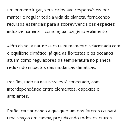
Em primeiro lugar, seus ciclos são responsáveis por
manter e regular toda a vida do planeta, fornecendo
recursos essenciais para a sobrevivência das espécies –
inclusive humana -, como água, oxigênio e alimento.
Além disso, a natureza está intimamente relacionada com
o equilíbrio climático, já que as florestas e os oceanos
atuam como reguladores da temperatura no planeta,
reduzindo impactos das mudanças climáticas.
Por fim, tudo na natureza está conectado, com
interdependência entre elementos, espécies e
ambientes.
Então, causar danos a qualquer um dos fatores causará
uma reação em cadeia, prejudicando todos os outros.