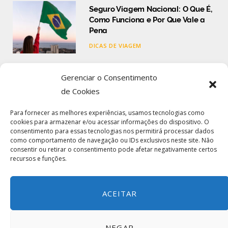
Seguro Viagem Nacional: O Que É,
Como Funciona e Por Que Vale a
Pena
DICAS DE VIAGEM
Seguro Viagem Internacional: O
Gerenciar o Consentimento
Que É, Como Funciona e Como
de Cookies
Contratar
Para fornecer as melhores experiências, usamos tecnologias como
DICAS DE VIAGEM
cookies para armazenar e/ou acessar informações do dispositivo. O
consentimento para essas tecnologias nos permitirá processar dados
como comportamento de navegação ou IDs exclusivos neste site. Não
Comparar Seguro Viagem: Guia
consentir ou retirar o consentimento pode afetar negativamente certos
Completo para Escolher o Melhor
recursos e funções.
Plano
DICAS DE VIAGEM
ACEITAR
NEGAR