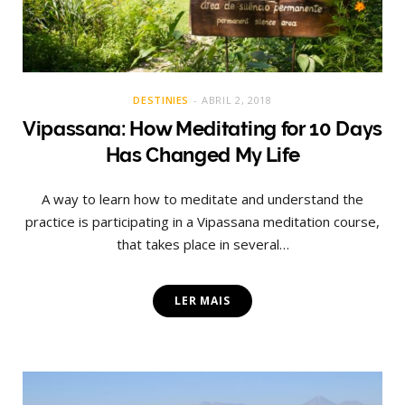
DESTINIES
ABRIL 2, 2018
Vipassana: How Meditating for 10 Days
Has Changed My Life
A way to learn how to meditate and understand the
practice is participating in a Vipassana meditation course,
that takes place in several…
LER MAIS