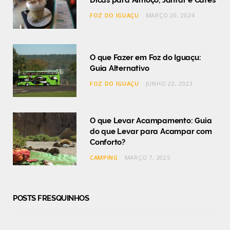
Dicas para Almoço, Jantar e Cafés
FOZ DO IGUAÇU
MARÇO 20, 2024
O que Fazer em Foz do Iguaçu:
Guia Alternativo
FOZ DO IGUAÇU
JUNHO 22, 2023
O que Levar Acampamento: Guia
do que Levar para Acampar com
Conforto?
CAMPING
MARÇO 7, 2025
POSTS FRESQUINHOS