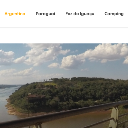
Argentina
Paraguai
Foz do Iguaçu
Camping