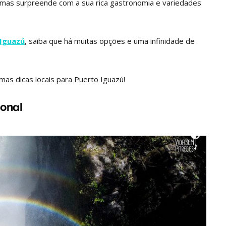
ra mas surpreende com a sua rica gastronomia e variedades
 Iguazú
, saiba que há muitas opções e uma infinidade de
mas dicas locais para Puerto Iguazú!
ional