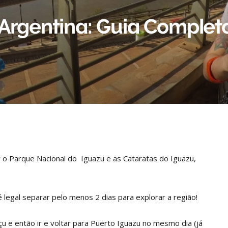
 Argentina: Guia Complet
r o Parque Nacional do Iguazu e as Cataratas do Iguazu,
 legal separar pelo menos 2 dias para explorar a região!
çu e então ir e voltar para Puerto Iguazu no mesmo dia (já