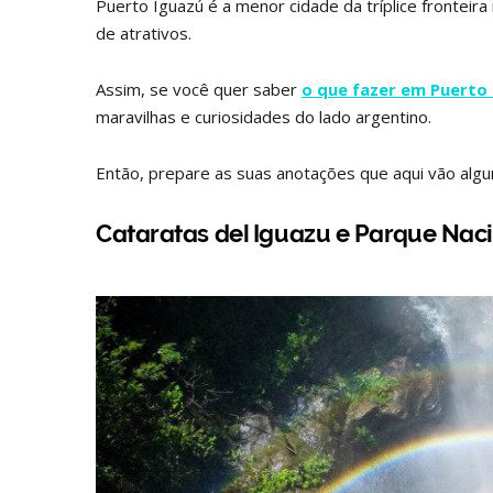
Puerto Iguazú é a menor cidade da tríplice frontei
de atrativos.
Assim, se você quer saber
o que fazer em Puerto
maravilhas e curiosidades do lado argentino.
Então, prepare as suas anotações que aqui vão algu
Cataratas del Iguazu e Parque Nac