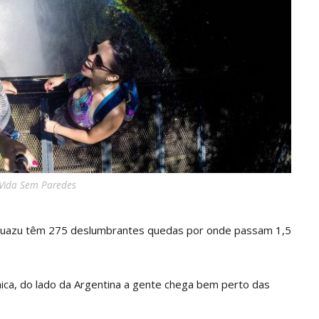
Vida Sem Paredes
 Iguazu têm 275 deslumbrantes quedas por onde passam 1,5
mica, do lado da Argentina a gente chega bem perto das
.