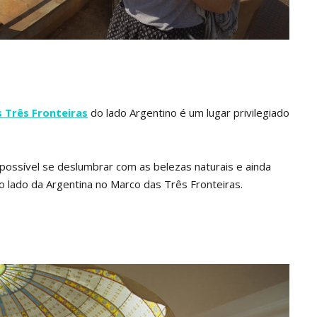
 Três Fronteiras
do lado Argentino é um lugar privilegiado
possível se deslumbrar com as belezas naturais e ainda
r o lado da Argentina no Marco das Três Fronteiras.