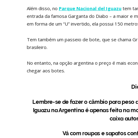
Além disso, no
Parque Nacional del Iguazu
tem tam
entrada da famosa Garganta do Diabo – a maior e m
em forma de um “U” invertido, ela possui 150 metros
Tem também um passeio de bote, que se chama Gran
brasileiro.
No entanto, na opção argentina o preço é mais econ
chegar aos botes.
Di
Lembre-se de fazer o câmbio para peso a
Iguazu na Argentina é apenas feita na m
caixa autom
Vá com roupas e sapatos confo