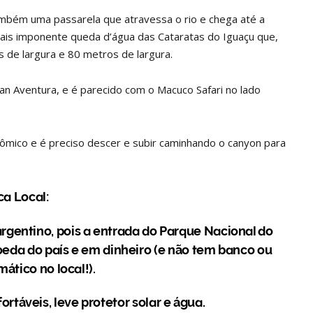
bém uma passarela que atravessa o rio e chega até a
ais imponente queda d’água das Cataratas do Iguaçu que,
 de largura e 80 metros de largura.
 Aventura, e é parecido com o Macuco Safari no lado
ômico e é preciso descer e subir caminhando o canyon para
ca Local:
rgentino, pois a entrada do Parque Nacional do
oeda do país e em dinheiro (e não tem banco ou
ático no local!).
rtáveis, leve protetor solar e água.