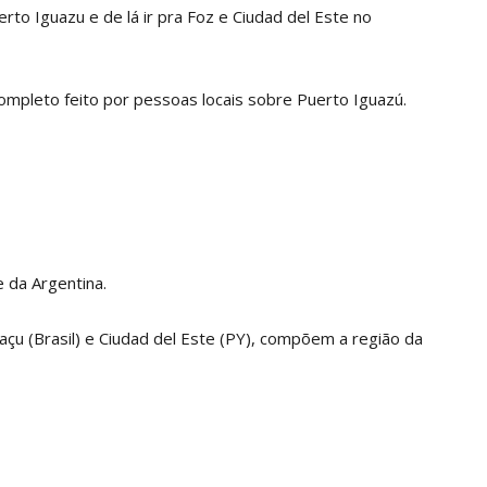
to Iguazu e de lá ir pra Foz e Ciudad del Este no
completo feito por pessoas locais sobre Puerto Iguazú.
e da Argentina.
çu (Brasil) e Ciudad del Este (PY), compõem a região da