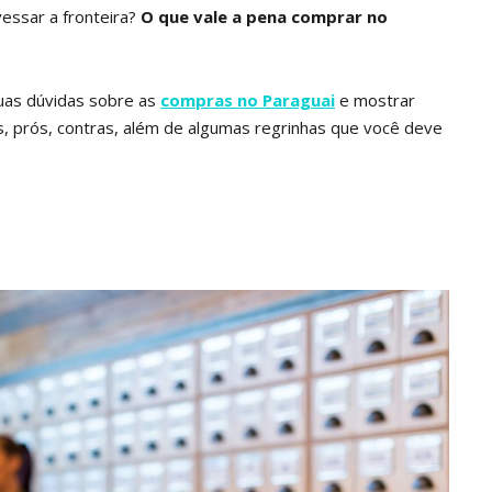
vessar a fronteira?
O que vale a pena comprar no
uas dúvidas sobre as
compras no Paraguai
e mostrar
, prós, contras, além de algumas regrinhas que você deve
.