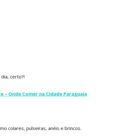
dia, certo?!
te – Onde Comer na Cidade Paraguaia
mo colares, pulseiras, anéis e brincos.