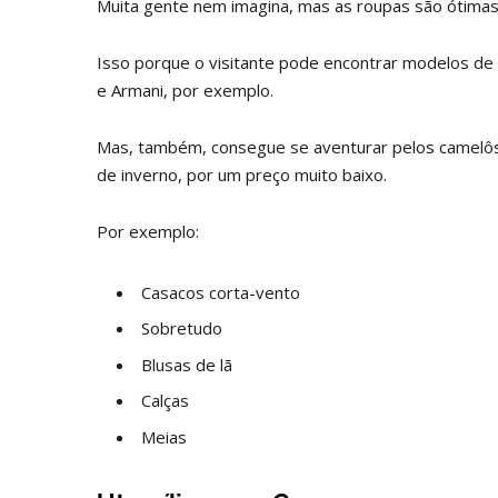
Muita gente nem imagina, mas as roupas são ótima
Isso porque o visitante pode encontrar modelos de 
e Armani, por exemplo.
Mas, também, consegue se aventurar pelos camelôs 
de inverno, por um preço muito baixo.
Por exemplo:
Casacos corta-vento
Sobretudo
Blusas de lã
Calças
Meias