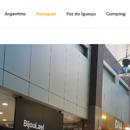
Argentina
Paraguai
Foz do Iguaçu
Camping