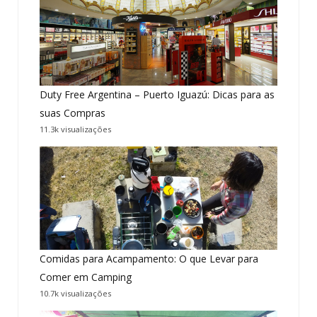
Duty Free Argentina – Puerto Iguazú: Dicas para as
suas Compras
11.3k visualizações
Comidas para Acampamento: O que Levar para
Comer em Camping
10.7k visualizações