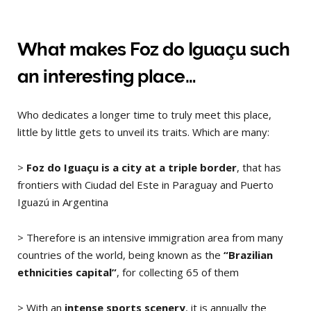
What makes Foz do Iguaçu such
an interesting place…
Who dedicates a longer time to truly meet this place,
little by little gets to unveil its traits. Which are many:
>
Foz do Iguaçu is a city at a triple border
, that has
frontiers with Ciudad del Este in Paraguay and Puerto
Iguazú in Argentina
> Therefore is an intensive immigration area from many
countries of the world, being known as the
“Brazilian
ethnicities capital”
, for collecting 65 of them
> With an
intense sports scenery
, it is annually the