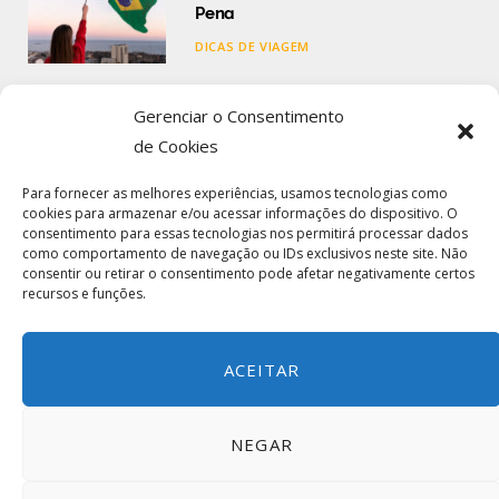
Pena
DICAS DE VIAGEM
Seguro Viagem Internacional: O
Gerenciar o Consentimento
Que É, Como Funciona e Como
de Cookies
Contratar
Para fornecer as melhores experiências, usamos tecnologias como
DICAS DE VIAGEM
cookies para armazenar e/ou acessar informações do dispositivo. O
consentimento para essas tecnologias nos permitirá processar dados
como comportamento de navegação ou IDs exclusivos neste site. Não
Comparar Seguro Viagem: Guia
consentir ou retirar o consentimento pode afetar negativamente certos
Completo para Escolher o Melhor
recursos e funções.
Plano
DICAS DE VIAGEM
ACEITAR
NEGAR