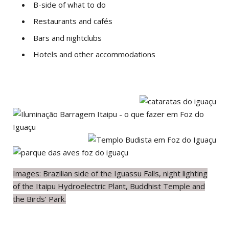
B-side of what to do
Restaurants and cafés
Bars and nightclubs
Hotels and other accommodations
Images:
Brazilian side of the Iguassu Falls, night lighting
of the Itaipu Hydroelectric Plant, Buddhist Temple and
the Birds’ Park.