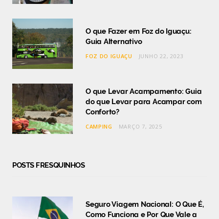
O que Fazer em Foz do Iguaçu:
Guia Alternativo
FOZ DO IGUAÇU
JUNHO 22, 2023
O que Levar Acampamento: Guia
do que Levar para Acampar com
Conforto?
CAMPING
MARÇO 7, 2025
POSTS FRESQUINHOS
Seguro Viagem Nacional: O Que É,
Como Funciona e Por Que Vale a