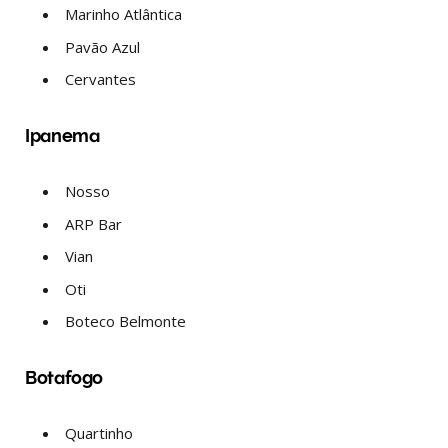
Marinho Atlântica
Pavão Azul
Cervantes
Ipanema
Nosso
ARP Bar
Vian
Oti
Boteco Belmonte
Botafogo
Quartinho