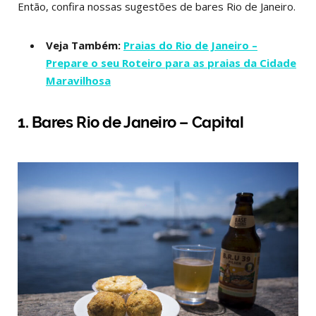
Então, confira nossas sugestões de bares Rio de Janeiro.
Veja Também:
Praias do Rio de Janeiro –
Prepare o seu Roteiro para as praias da Cidade
Maravilhosa
1. Bares Rio de Janeiro – Capital