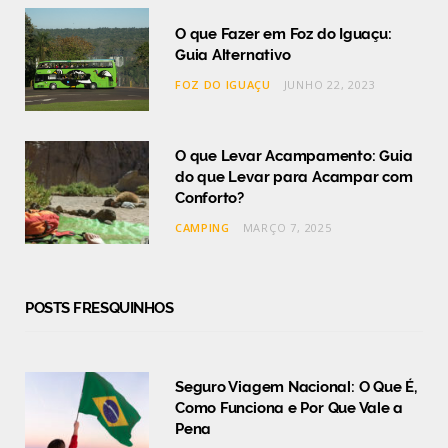
O que Fazer em Foz do Iguaçu:
Guia Alternativo
FOZ DO IGUAÇU
JUNHO 22, 2023
O que Levar Acampamento: Guia
do que Levar para Acampar com
Conforto?
CAMPING
MARÇO 7, 2025
POSTS FRESQUINHOS
Seguro Viagem Nacional: O Que É,
Como Funciona e Por Que Vale a
Pena