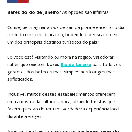
Bares do Rio de Janeiro
? As opções são infinitas!
Consegue imaginar a
vibe
de sair da praia e encerrar o dia
curtindo um som, dançando, bebendo e petiscando em
um dos principais destinos turísticos do país?
Se você está visitando ou mora na região, vai adorar
saber que existem
bares
Rio de Janeiro
para todos os
gostos – dos botecos mais simples aos lounges mais
sofisticados.
Inclusive, muitos destes estabelecimentos oferecem
uma amostra da cultura carioca, atraindo turistas que
fazem questão de ter uma verdadeira experiência local
durante a viagem.
A seguir, mostramos quais são os
melhores bares do