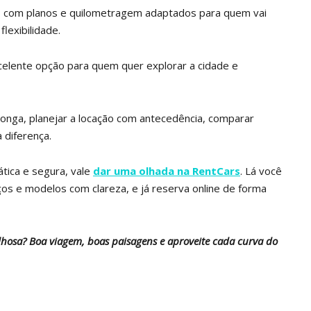
o, com planos e quilometragem adaptados para quem vai
lexibilidade.
xcelente opção para quem quer explorar a cidade e
longa, planejar a locação com antecedência, comparar
 diferença.
tica e segura, vale
dar uma olhada na RentCars
. Lá você
s e modelos com clareza, e já reserva online de forma
lhosa? Boa viagem, boas paisagens e aproveite cada curva do