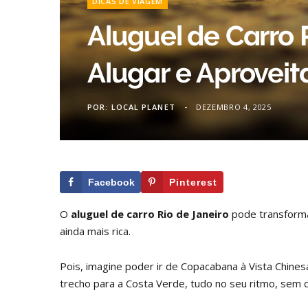
DICAS DE VIAGEM
Aluguel de Carro 
Alugar e Aprovei
POR:
LOCAL PLANET
DEZEMBRO 4, 2025
Facebook
Pinterest
O
aluguel de carro Rio de Janeiro
pode transforma
ainda mais rica.
Pois, imagine poder ir de Copacabana à Vista Chine
trecho para a Costa Verde, tudo no seu ritmo, sem 