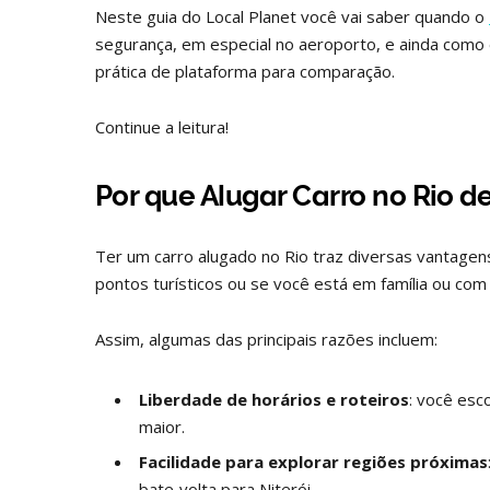
Neste guia do Local Planet você vai saber quando o
segurança, em especial no aeroporto, e ainda como 
prática de plataforma para comparação.
Continue a leitura!
Por que Alugar Carro no Rio d
Ter um carro alugado no Rio traz diversas vantagens
pontos turísticos ou se você está em família ou co
Assim, algumas das principais razões incluem:
Liberdade de horários e roteiros
: você esc
maior.
Facilidade para explorar regiões próximas
bate‑volta para Niterói.