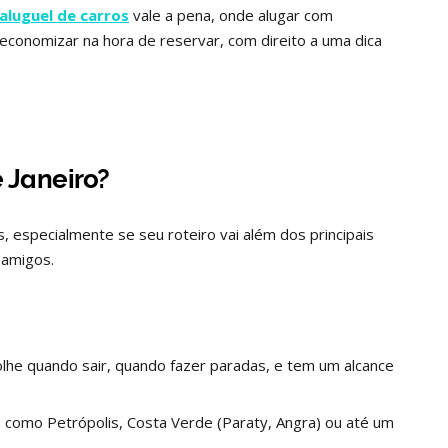
aluguel de carros
vale a pena, onde alugar com
economizar na hora de reservar, com direito a uma dica
e Janeiro?
, especialmente se seu roteiro vai além dos principais
m amigos.
olhe quando sair, quando fazer paradas, e tem um alcance
: como Petrópolis, Costa Verde (Paraty, Angra) ou até um