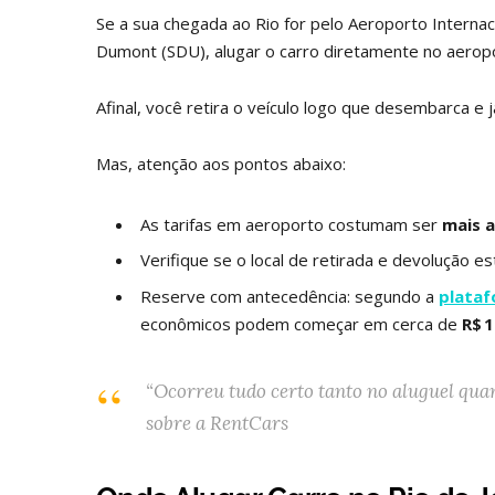
Se a sua chegada ao Rio for pelo Aeroporto Interna
Dumont (SDU), alugar o carro diretamente no aeropo
Afinal, você retira o veículo logo que desembarca e 
Mas, atenção aos pontos abaixo:
As tarifas em aeroporto costumam ser
mais a
Verifique se o local de retirada e devolução e
Reserve com antecedência: segundo a
plataf
econômicos podem começar em cerca de
R$ 
“Ocorreu tudo certo tanto no aluguel qua
sobre a RentCars