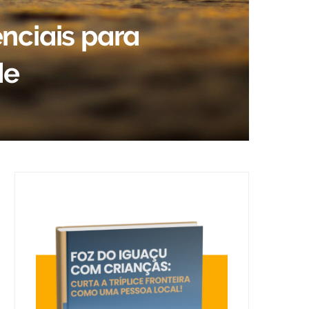
enciais para
de