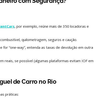
Janeiro com Segurança?
RentCars
, por exemplo, reúne mais de 350 locadoras e
de combustível, quilometragem, seguros e caução.
 se for “one‑way”, entenda as taxas de devolução em outra
em reais, se possível (algumas plataformas evitam IOF em
guel de Carro no Rio
as práticas: