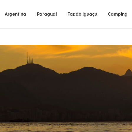
Argentina
Paraguai
Foz do Iguaçu
Camping