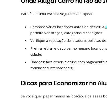
Onde Alugar Carro no Rio de 
Para fazer uma escolha segura e vantajosa:
Compare várias locadoras antes de decidir. A
permite ver preços, categorias e condições.
Verifique a reputação da locadora, políticas 
Prefira retirar e devolver no mesmo local ou,
cidade.
Finanças: faça reserva online com pagamento 
transações internacionais).
Dicas para Economizar no Alu
Se você quer pagar menos na locação, siga essas bo