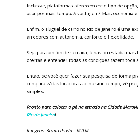
Inclusive, plataformas oferecem esse tipo de opçã
usar por mais tempo. A vantagem? Mais economia e f
Enfim, o aluguel de carro no Rio de Janeiro é uma e
arredores com autonomia, conforto e flexibilidade.
Seja para um fim de semana, férias ou estadia mais 
ofertas e entender todas as condições fazem toda a
Então, se você quer fazer sua pesquisa de forma prá
compara várias locadoras ao mesmo tempo, vê preço
simples.
Pronto para colocar o pé na estrada na Cidade Maravi
Rio de Janeiro
!
Imagens: Bruna Prado – MTUR