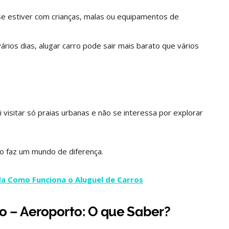
 se estiver com crianças, malas ou equipamentos de
ários dias, alugar carro pode sair mais barato que vários
 visitar só praias urbanas e não se interessa por explorar
ro faz um mundo de diferença.
a Como Funciona o Aluguel de Carros
ro – Aeroporto: O que Saber?