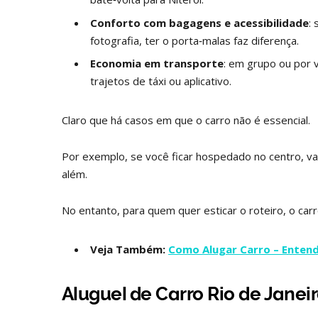
Conforto com bagagens e acessibilidade
:
fotografia, ter o porta‑malas faz diferença.
Economia em transporte
: em grupo ou por v
trajetos de táxi ou aplicativo.
Claro que há casos em que o carro não é essencial.
Por exemplo, se você ficar hospedado no centro, vai
além.
No entanto, para quem quer esticar o roteiro, o car
Veja Também:
Como Alugar Carro – Entend
Aluguel de Carro Rio de Janei