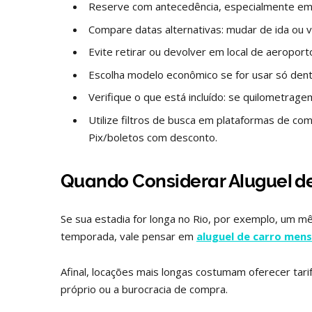
Reserve com antecedência, especialmente em 
Compare datas alternativas: mudar de ida ou vo
Evite retirar ou devolver em local de aeroporto
Escolha modelo econômico se for usar só dent
Verifique o que está incluído: se quilometrage
Utilize filtros de busca em plataformas de co
Pix/boletos com desconto.
Quando Considerar Aluguel de
Se sua estadia for longa no Rio, por exemplo, um mê
temporada, vale pensar em
aluguel de carro mens
Afinal, locações mais longas costumam oferecer tari
próprio ou a burocracia de compra.