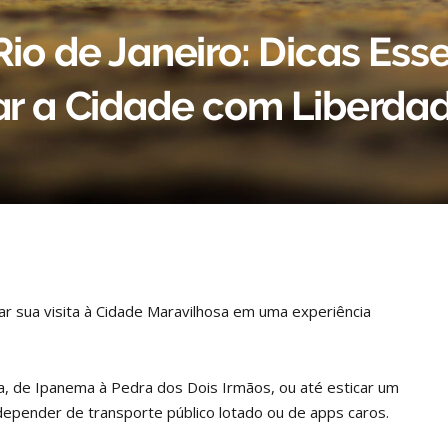
Rio de Janeiro: Dicas Ess
tar a Cidade com Liberda
r sua visita à Cidade Maravilhosa em uma experiência
sa, de Ipanema à Pedra dos Dois Irmãos, ou até esticar um
depender de transporte público lotado ou de apps caros.